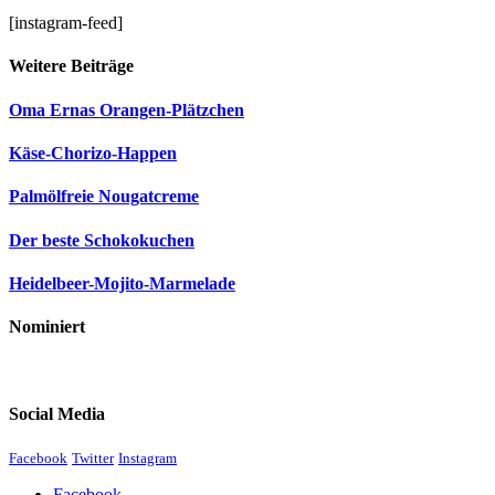
[instagram-feed]
Weitere Beiträge
Oma Ernas Orangen-Plätzchen
Käse-Chorizo-Happen
Palmölfreie Nougatcreme
Der beste Schokokuchen
Heidelbeer-Mojito-Marmelade
Nominiert
Social Media
Facebook
Twitter
Instagram
Facebook