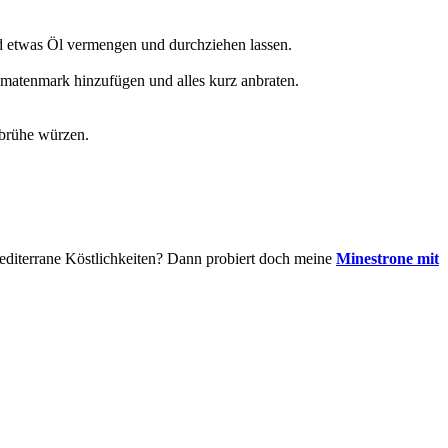
nd etwas Öl vermengen und durchziehen lassen.
omatenmark hinzufügen und alles kurz anbraten.
ebrühe würzen.
 mediterrane Köstlichkeiten? Dann probiert doch meine
Minestrone mit