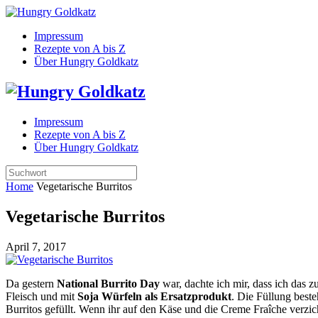
Impressum
Rezepte von A bis Z
Über Hungry Goldkatz
Impressum
Rezepte von A bis Z
Über Hungry Goldkatz
Home
Vegetarische Burritos
Vegetarische Burritos
April 7, 2017
Da gestern
National Burrito Day
war, dachte ich mir, dass ich das
Fleisch und mit
Soja Würfeln als Ersatzprodukt
. Die Füllung best
Burritos gefüllt. Wenn ihr auf den Käse und die Creme Fraîche verzich