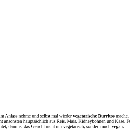
 zum Anlass nehme und selbst mal wieder
vegetarische Burritos
mache. B
eht ansonsten hauptsächlich aus Reis, Mais, Kidneybohnen und Käse. Für
tet, dann ist das Gericht nicht nur vegetarisch, sondern auch vegan.