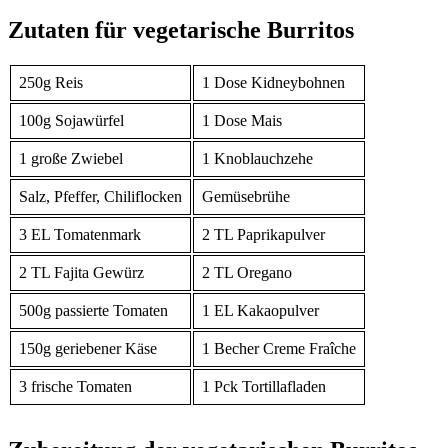
Zutaten für vegetarische Burritos
250g Reis
1 Dose Kidneybohnen
100g Sojawürfel
1 Dose Mais
1 große Zwiebel
1 Knoblauchzehe
Salz, Pfeffer, Chiliflocken
Gemüsebrühe
3 EL Tomatenmark
2 TL Paprikapulver
2 TL Fajita Gewürz
2 TL Oregano
500g passierte Tomaten
1 EL Kakaopulver
150g geriebener Käse
1 Becher Creme Fraîche
3 frische Tomaten
1 Pck Tortillafladen