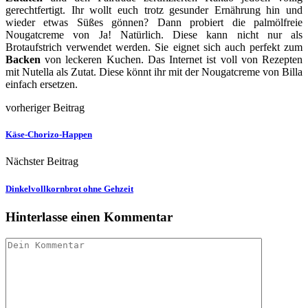
gerechtfertigt. Ihr wollt euch trotz gesunder Ernährung hin und
wieder etwas Süßes gönnen? Dann probiert die palmölfreie
Nougatcreme von Ja! Natürlich. Diese kann nicht nur als
Brotaufstrich verwendet werden. Sie eignet sich auch perfekt zum
Backen
von leckeren Kuchen. Das Internet ist voll von Rezepten
mit Nutella als Zutat. Diese könnt ihr mit der Nougatcreme von Billa
einfach ersetzen.
vorheriger Beitrag
Käse-Chorizo-Happen
Nächster Beitrag
Dinkelvollkornbrot ohne Gehzeit
Hinterlasse einen Kommentar