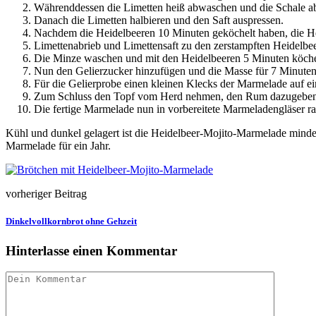
Währenddessen die Limetten heiß abwaschen und die Schale ab
Danach die Limetten halbieren und den Saft auspressen.
Nachdem die Heidelbeeren 10 Minuten geköchelt haben, die He
Limettenabrieb und Limettensaft zu den zerstampften Heidelbe
Die Minze waschen und mit den Heidelbeeren 5 Minuten köche
Nun den Gelierzucker hinzufügen und die Masse für 7 Minute
Für die Gelierprobe einen kleinen Klecks der Marmelade auf ei
Zum Schluss den Topf vom Herd nehmen, den Rum dazugeben
Die fertige Marmelade nun in vorbereitete Marmeladengläser ra
Kühl und dunkel gelagert ist die Heidelbeer-Mojito-Marmelade minde
Marmelade für ein Jahr.
vorheriger Beitrag
Dinkelvollkornbrot ohne Gehzeit
Hinterlasse einen Kommentar