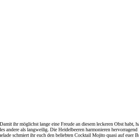
 Damit ihr möglichst lange eine Freude an diesem leckeren Obst habt, ha
alles andere als langweilig. Die Heidelbeeren harmonieren hervorragen
elade schmiert ihr euch den beliebten Cocktail Mojito quasi auf euer 