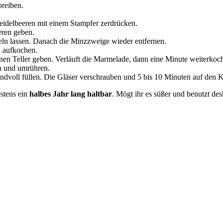
reiben.
idelbeeren mit einem Stampfer zerdrücken.
eren geben.
ln lassen. Danach die Minzzweige wieder entfernen.
n aufkochen.
nen Teller geben. Verläuft die Marmelade, dann eine Minute weiterkoc
 und umrühren.
ndvoll füllen. Die Gläser verschrauben und 5 bis 10 Minuten auf den Ko
stens ein
halbes Jahr lang haltbar
. Mögt ihr es süßer und benutzt des