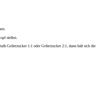
hen.
pf stellen.
halb Gelierzucker 1:1 oder Gelierzucker 2:1, dann hält sich die