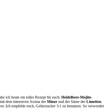
be ich heute ein tolles Rezept für euch:
Heidelbeer-Mojito-
d mit dem intensiven Aroma der
Minze
und der Säure der
Limetten
.
Brot. Ich empfehle euch, Gelierzucker 3:1 zu benutzen. So verwendet