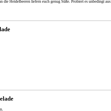
enn die Heidelbeeren liefern euch genug Süße. Probiert es unbedingt au
lade
elade
n.